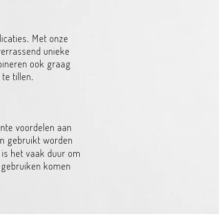
licaties. Met onze
verrassend unieke
bineren ook graag
e tillen.
sante voordelen aan
en gebruikt worden
k is het vaak duur om
n gebruiken komen