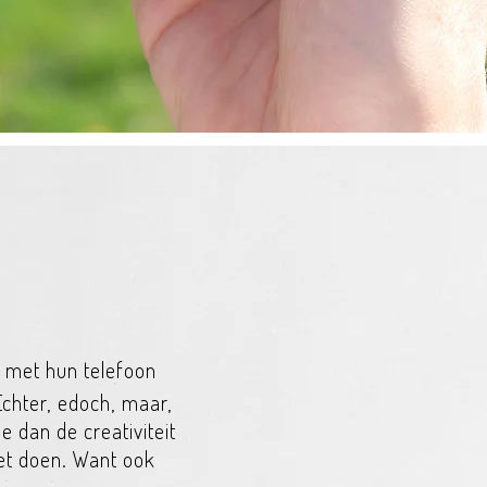
T
el met hun telefoon
Echter, edoch, maar,
e dan de creativiteit
et doen. Want ook