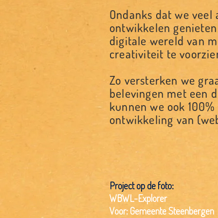
Ondanks dat we veel a
ontwikkelen genieten
digitale wereld van m
creativiteit te voorzie
Zo versterken we gra
belevingen met een d
kunnen we ook 100% d
ontwikkeling van (we
Project op de foto:
WBWL-Explorer
Voor: Gemeente Steenbergen