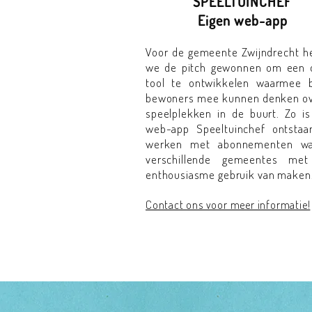
SPEELTUINCHEF
Eigen web-app
Voor de gemeente Zwijndrecht 
we de pitch gewonnen om een o
tool te ontwikkelen waarmee b
bewoners mee kunnen denken ov
speelplekken in de buurt. Zo i
web-app Speeltuinchef ontstaa
werken met abonnementen wa
verschillende gemeentes met
enthousiasme gebruik van maken
Contact ons voor meer informatie!