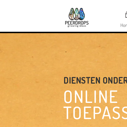
Ho
DIENSTEN ONDER
ONLINE
TOEPAS