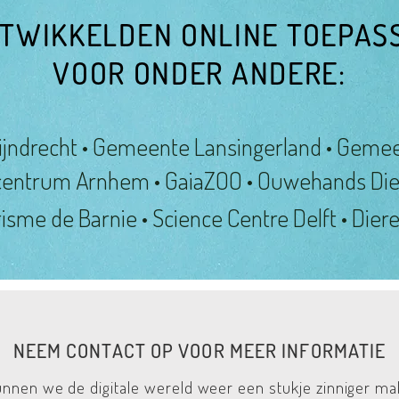
TWIKKELDEN ONLINE TOEPAS
VOOR ONDER ANDERE:
jndrecht • Gemeente Lansingerland • Geme
centrum Arnhem • GaiaZOO • Ouwehands Die
risme de Barnie • Science Centre Delft • Dieren
NEEM CONTACT OP VOOR MEER INFORMATIE
nnen we de digitale wereld weer een stukje zinniger m