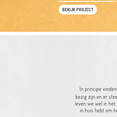
BEKIJK PROJECT
In principe vinden
bezig zijn en er st
leven we wel in het 
in huis hebt om he