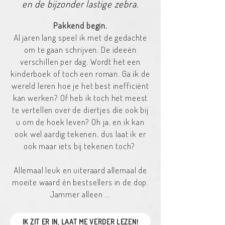
en de bijzonder lastige zebra.
Pakkend begin.
Al jaren lang speel ik met de gedachte
om te gaan schrijven. De ideeën
verschillen per dag. Wordt het een
kinderboek of toch een roman. Ga ik de
wereld leren hoe je het best inefficiënt
kan werken? Of heb ik toch het meest
te vertellen over de diertjes die ook bij
u om de hoek leven? Oh ja, en ik kan
ook wel aardig tekenen, dus laat ik er
ook maar iets bij tekenen toch?
Allemaal leuk en uiteraard allemaal de
moeite waard
èn bestsellers in de dop.
Jammer alleen ...
IK ZIT ER IN, LAAT ME VERDER LEZEN!