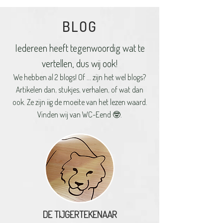
BLOG
Iedereen heeft tegenwoordig wat te
vertellen, dus wij ook!
We hebben al 2 blogs! Of ... zijn het wel blogs?
Artikelen dan, stukjes, verhalen, of wat dan
ook. Ze zijn iig de moeite van het lezen waard.
Vinden wij van WC-Eend 🤓.
DE TIJGERTEKENAAR