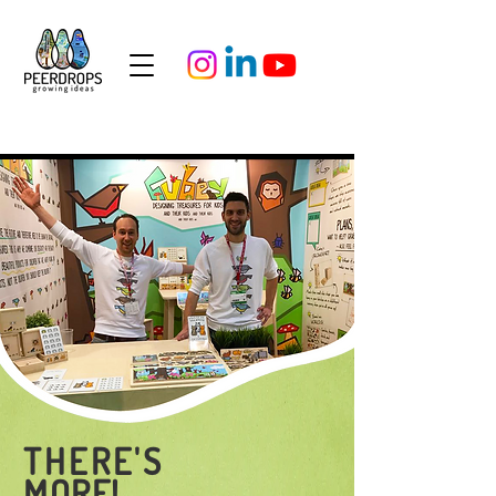
THERE'S
MORE!