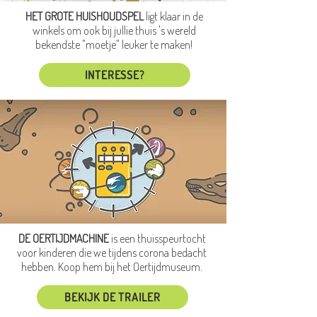
HET GROTE HUISHOUDSPEL
ligt klaar in de
winkels om ook bij jullie thuis 's wereld
bekendste "moetje" leuker te maken!
INTERESSE?
DE OERTIJDMACHINE
is een thuisspeurtocht
voor kinderen die we tijdens corona bedacht
hebben. Koop hem bij het Oertijdmuseum.
BEKIJK DE TRAILER