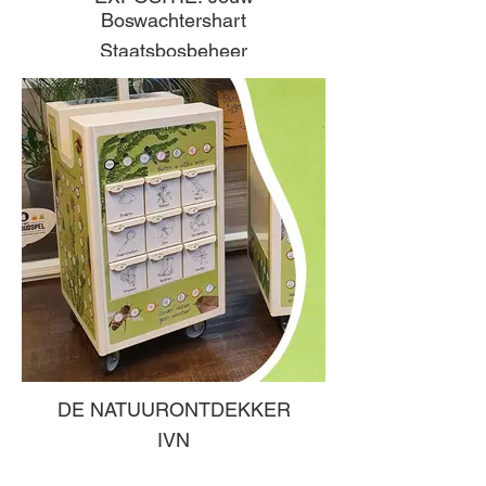
Boswachtershart
Staatsbosbeheer
DE NATUURONTDEKKER
IVN