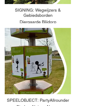
SIGNING: Wegwijzers &
Gebiedsborden
Diergaarde Blijdorp
SPEELOBJECT: PartyAllrounder